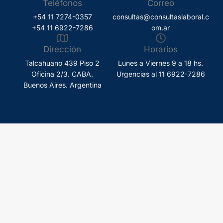
Teléfonos
Correo
+54 11 7274-0357
consultas@consultaslaboral.c
+54 11 6922-7286
om.ar
Dirección
Horarios
Talcahuano 439 Piso 2
Lunes a Viernes 9 a 18 hs.
Oficina 2/3. CABA.
Urgencias al 11 6922-7286
Buenos Aires. Argentina