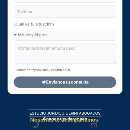
¿Cuál es tu situación?
Evaluación rápida 100% confidencial.
Envianos tu consulta
ESTUDIO JURÍDICO CERINI ABOGADOS
Conocé tus derechos
Nosotros te acompañamos.