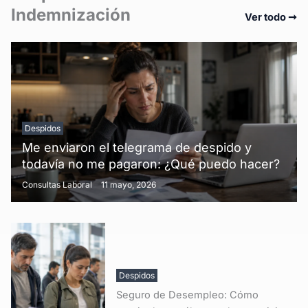
Indemnización
Ver todo ➞
Despidos
Me enviaron el telegrama de despido y
todavía no me pagaron: ¿Qué puedo hacer?
Consultas Laboral
11 mayo, 2026
Despidos
Seguro de Desempleo: Cómo