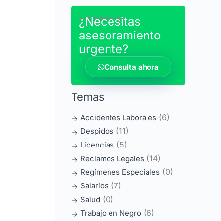
― Urgencias
¿Necesitas
asesoramiento
urgente?
Consulta ahora
Temas
(6)
Accidentes Laborales
(11)
Despidos
(5)
Licencias
(14)
Reclamos Legales
(0)
Regímenes Especiales
(7)
Salarios
(0)
Salud
(6)
Trabajo en Negro