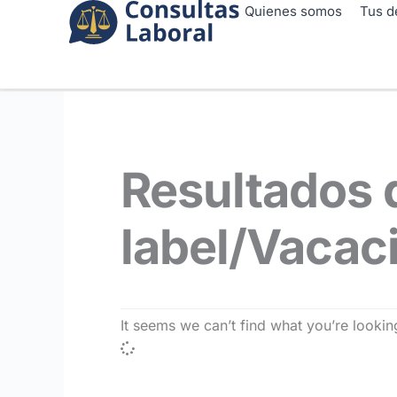
Ir
Quienes somos
Tus d
al
contenido
Resultados 
label/Vacac
It seems we can’t find what you’re looking