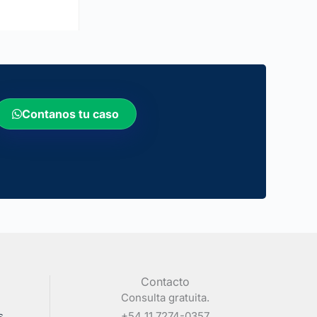
Contanos tu caso
Contacto
Consulta gratuita.
s
+54 11 7274-0357