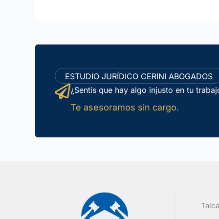
ESTUDIO JURÍDICO CERINI ABOGADOS
¿Sentís que hay algo injusto en tu traba
Te asesoramos sin cargo.
Talca