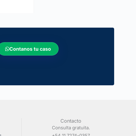
Contanos tu caso
Contacto
Consulta gratuita.
s
+54 11 7274-0357