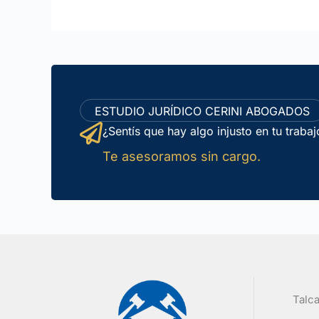
ESTUDIO JURÍDICO CERINI ABOGADOS
¿Sentís que hay algo injusto en tu traba
Te asesoramos sin cargo.
Talca