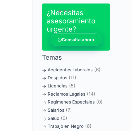
― Urgencias
¿Necesitas
asesoramiento
urgente?
Consulta ahora
Temas
(6)
Accidentes Laborales
(11)
Despidos
(5)
Licencias
(14)
Reclamos Legales
(0)
Regímenes Especiales
(7)
Salarios
(0)
Salud
(6)
Trabajo en Negro