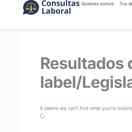
Ir
Quienes somos
Tus d
al
contenido
Resultados 
label/Legisl
It seems we can’t find what you’re looking