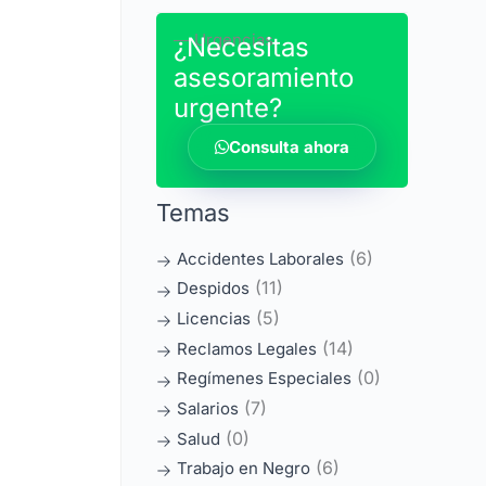
― Urgencias
¿Necesitas
asesoramiento
urgente?
Consulta ahora
Temas
(6)
Accidentes Laborales
(11)
Despidos
(5)
Licencias
(14)
Reclamos Legales
(0)
Regímenes Especiales
(7)
Salarios
(0)
Salud
(6)
Trabajo en Negro