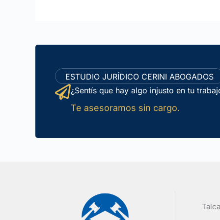
ESTUDIO JURÍDICO CERINI ABOGADOS
¿Sentís que hay algo injusto en tu traba
Te asesoramos sin cargo.
Talca