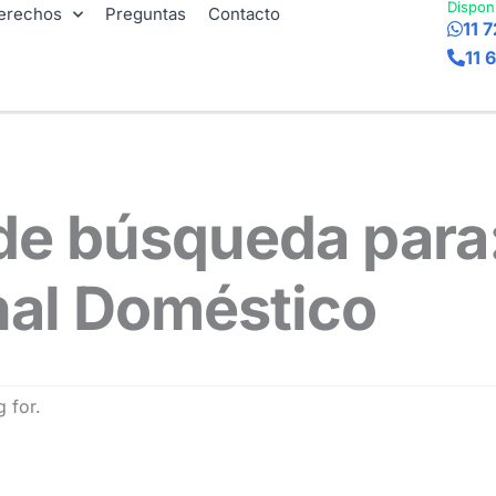
Dispon
erechos
Preguntas
Contacto
11 
11 
de búsqueda para
nal Doméstico
 for.