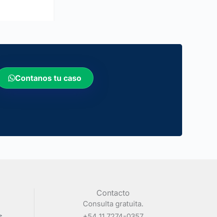
Contanos tu caso
Contacto
Consulta gratuita.
s
+54 11 7274-0357