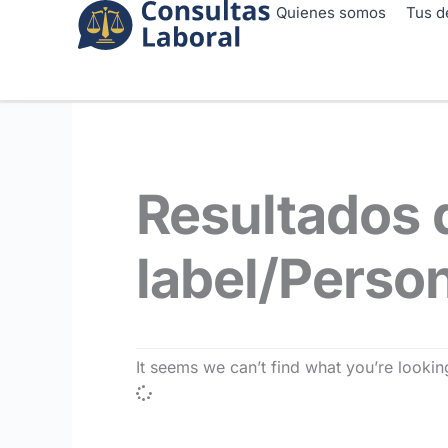
Ir
Quienes somos
Tus d
al
contenido
Resultados 
label/Perso
It seems we can’t find what you’re looking