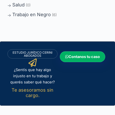
Salud
(0)
Trabajo en Negro
(6)
ESTUDIO JURÍDICO CERINI
ABOGADOS
Contanos tu caso
¿Sentís que hay algo
injusto en tu trabajo y
querés saber qué hacer?
Te asesoramos sin
cargo.