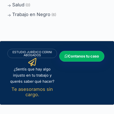
Salud
(0)
Trabajo en Negro
(6)
ESTUDIO JURÍDICO CERINI
ABOGADOS
Contanos tu caso
¿Sentís que hay algo
injusto en tu trabajo y
querés saber qué hacer?
Te asesoramos sin
cargo.